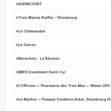
AUDINCOURT
Trois Maires Kieffer – Strasbourg
Le Chateaudun
Le Garros
Barachois - La Réunion
BBFD Investment Saint-Cyr
L'Officine — Pharmacie des Trois Mas — Nîmes (30)
Le Marbre — Pompes Funèbres Acker, Strasbourg (6