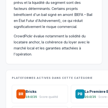
prévu et la liquidité du segment sont des
facteurs déterminants. Certains projets
bénéficient d'un bail signé en amont (BEFA – Bail
en État Futur d'Achèvement), ce qui réduit
significativement le risque commercial.
CrowdPickr évalue notamment la solidité du
locataire anchor, la cohérence du loyer avec le
marché local et les garanties attachées à
l'opération.
PLATEFORMES ACTIVES DANS CETTE CATÉGORIE
Bricks
La Première 
BR
PB
19.0/25
· Score qualité
20.0/25
· Score 