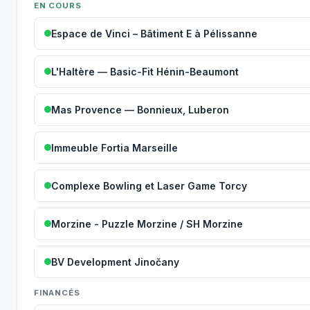
EN COURS
Espace de Vinci – Bâtiment E à Pélissanne
L'Haltère — Basic-Fit Hénin-Beaumont
Mas Provence — Bonnieux, Luberon
Immeuble Fortia Marseille
Complexe Bowling et Laser Game Torcy
Morzine - Puzzle Morzine / SH Morzine
BV Development Jinočany
FINANCÉS