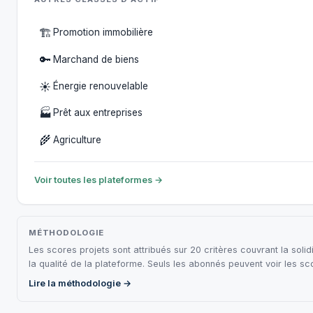
🏗️
Promotion immobilière
🔑
Marchand de biens
☀️
Énergie renouvelable
🏭
Prêt aux entreprises
🌾
Agriculture
Voir toutes les plateformes →
MÉTHODOLOGIE
Les scores projets sont attribués sur 20 critères couvrant la solidi
la qualité de la plateforme. Seuls les abonnés peuvent voir les s
Lire la méthodologie →