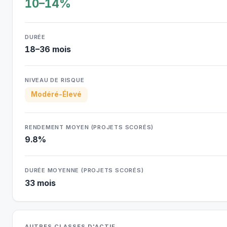
10–14%
DURÉE
18–36 mois
NIVEAU DE RISQUE
Modéré-Élevé
RENDEMENT MOYEN (PROJETS SCORÉS)
9.8%
DURÉE MOYENNE (PROJETS SCORÉS)
33 mois
AUTRES CLASSES D'ACTIF