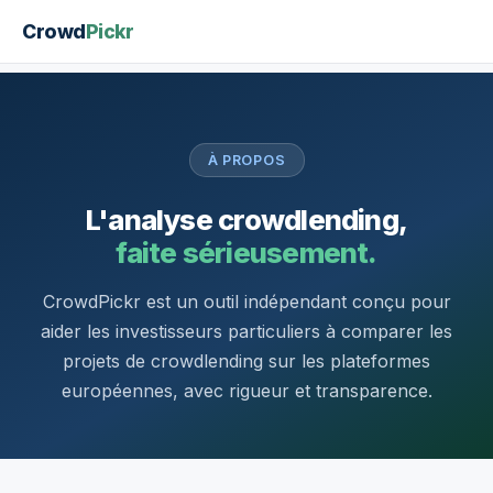
Crowd
Pickr
À PROPOS
L'analyse crowdlending,
faite sérieusement.
CrowdPickr est un outil indépendant conçu pour
aider les investisseurs particuliers à comparer les
projets de crowdlending sur les plateformes
européennes, avec rigueur et transparence.