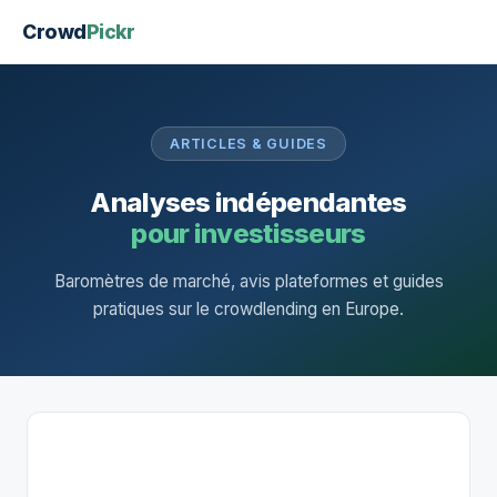
Crowd
Pickr
ARTICLES & GUIDES
Analyses indépendantes
pour investisseurs
Baromètres de marché, avis plateformes et guides
pratiques sur le crowdlending en Europe.
AVIS PLA