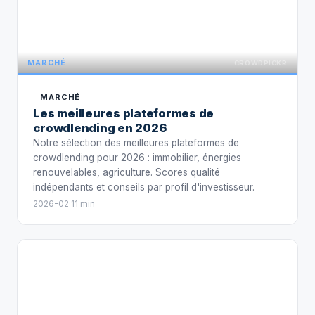
MARCHÉ
CROWDPICKR
MARCHÉ
Les meilleures plateformes de
crowdlending en 2026
Notre sélection des meilleures plateformes de
crowdlending pour 2026 : immobilier, énergies
renouvelables, agriculture. Scores qualité
indépendants et conseils par profil d'investisseur.
2026-02
·
11 min
BAROMÈT