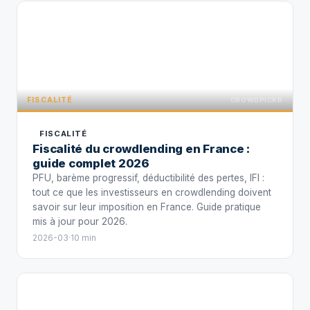
FISCALITÉ
FISCALITÉ
CROWDPICKR
FISCALITÉ
Fiscalité du crowdlending en France :
guide complet 2026
PFU, barème progressif, déductibilité des pertes, IFI :
tout ce que les investisseurs en crowdlending doivent
savoir sur leur imposition en France. Guide pratique
mis à jour pour 2026.
2026-03
·
10 min
MARCHÉ