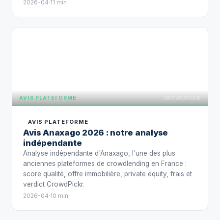
2026-04
·
11 min
AVIS PLA
AVIS PLATEFORME
CROWDPICKR
AVIS PLATEFORME
Avis Anaxago 2026 : notre analyse
indépendante
Analyse indépendante d'Anaxago, l'une des plus
anciennes plateformes de crowdlending en France :
score qualité, offre immobilière, private equity, frais et
verdict CrowdPickr.
2026-04
·
10 min