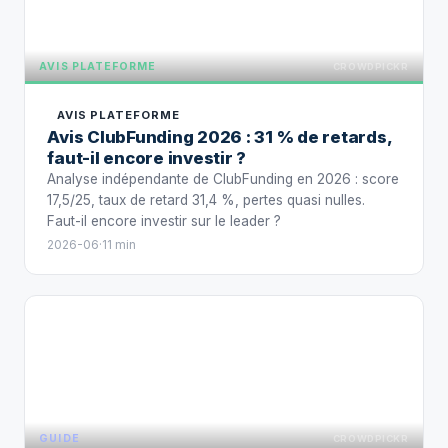
AVIS PLATEFORME
CROWDPICKR
AVIS PLATEFORME
Avis ClubFunding 2026 : 31 % de retards,
faut-il encore investir ?
Analyse indépendante de ClubFunding en 2026 : score
17,5/25, taux de retard 31,4 %, pertes quasi nulles.
Faut-il encore investir sur le leader ?
2026-06
·
11 min
GUIDE
GUIDE
CROWDPICKR