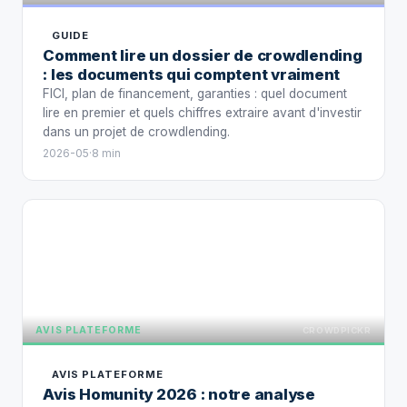
GUIDE
Comment lire un dossier de crowdlending
: les documents qui comptent vraiment
FICI, plan de financement, garanties : quel document
lire en premier et quels chiffres extraire avant d'investir
dans un projet de crowdlending.
2026-05
·
8 min
AVIS PLA
AVIS PLATEFORME
CROWDPICKR
AVIS PLATEFORME
Avis Homunity 2026 : notre analyse