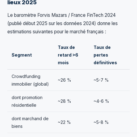
lieux 2025
Le baromètre Forvis Mazars / France FinTech 2024
(publié début 2025 sur les données 2024) donne les
estimations suivantes pour le marché français :
Taux de
Taux de
Segment
retard >6
pertes
mois
définitives
Crowdfunding
~26 %
~5-7 %
immobilier (global)
dont promotion
~28 %
~4-6 %
résidentielle
dont marchand de
~22 %
~5-8 %
biens