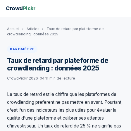
Crowd
Pickr
Accueil
›
Articles
›
Taux de retard par plateforme de
crowdlending : données 2025
BAROMÈTRE
Taux de retard par plateforme de
crowdlending : données 2025
CrowdPickr
·
2026-04
·
11 min de lecture
Le taux de retard est le chiffre que les plateformes de
crowdlending préfèrent ne pas mettre en avant. Pourtant,
c'est l'un des indicateurs les plus utiles pour évaluer la
qualité d'une plateforme et calibrer ses attentes
d'investisseur. Un taux de retard de 25 % ne signifie pas