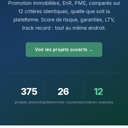
Promotion immobilière, EnR, PME, comparés sur
12 critères identiques, quelle que soit la
plateforme. Score de risque, garanties, LTV,
track record : tout au même endroit.
Voir les projets ouverts →
375
26
12
projets analysés
plateformes couvertes
critères analysés