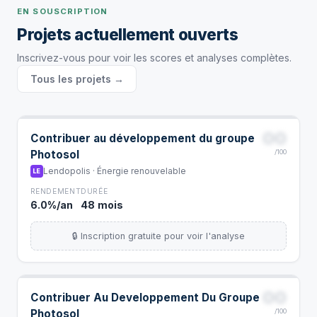
EN SOUSCRIPTION
Projets actuellement ouverts
Inscrivez-vous pour voir les scores et analyses complètes.
Tous les projets →
00
Contribuer au développement du groupe
Photosol
/100
Lendopolis · Énergie renouvelable
LE
RENDEMENT
DURÉE
6.0%/an
48 mois
🔒 Inscription gratuite pour voir l'analyse
00
Contribuer Au Developpement Du Groupe
Photosol
/100