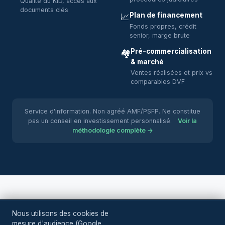
Qualité du KID, accès aux
documents clés
Plan de financement
📈
Fonds propres, crédit
senior, marge brute
Pré-commercialisation
🏘️
& marché
Ventes réalisées et prix vs
comparables DVF
Service d'information. Non agréé AMF/PSFP. Ne constitue
pas un conseil en investissement personnalisé.
Voir la
méthodologie complète →
Nous utilisons des cookies de
Crowd
Pickr
mesure d'audience (Google