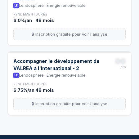
Lendosphere · Énergie renouvelable
LE
RENDEMENT
DURÉE
6.0%/an
48 mois
🔒 Inscription gratuite pour voir l'analyse
00
Accompagner le développement de
VALREA à l'international - 2
/100
Lendosphere · Énergie renouvelable
LE
RENDEMENT
DURÉE
6.75%/an
48 mois
🔒 Inscription gratuite pour voir l'analyse