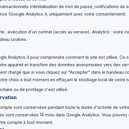
ransactionnels (réinitialisation de mot de passe, notifications de s
nce (Google Analytics 4, uniquement avec votre consentement)
 : exécution d'un contrat (accès au service). Analytics : votre 
andeau cookies.
gle Analytics 4 pour comprendre comment le site est utilisé. Ce 
otre appareil et transfère des données anonymisées vers des se
'est chargé que si vous cliquez sur "Accepter" dans le bandeau c
tre choix à tout moment en effaçant le stockage local de votre n
itaire ou de profilage n'est utilisé.
rvation
mpte sont conservées pendant toute la durée d'activité de votr
es sont conservées 14 mois dans Google Analytics. Vous pouvez
tre compte à tout moment.