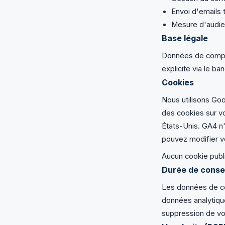
Envoi d'emails t
Mesure d'audie
Base légale
Données de compte
explicite via le b
Cookies
Nous utilisons Goo
des cookies sur v
États-Unis. GA4 n
pouvez modifier vo
Aucun cookie public
Durée de conse
Les données de co
données analytiqu
suppression de vo