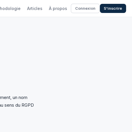
hodologie
Articles
À propos
Connexion
S'inscrire
lement, un nom
 au sens du RGPD