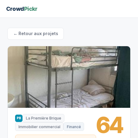
Crowd
Pickr
← Retour aux projets
64
La Première Brique
PB
Immobilier commercial
Financé