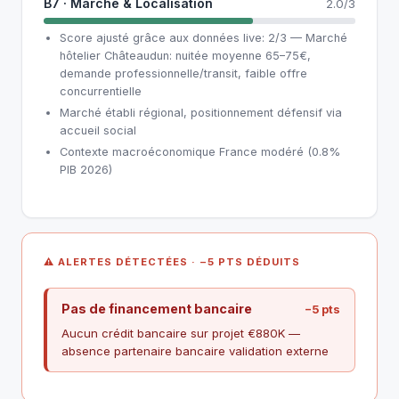
B7 · Marché & Localisation
2.0/3
Score ajusté grâce aux données live: 2/3 — Marché
hôtelier Châteaudun: nuitée moyenne 65–75€,
demande professionnelle/transit, faible offre
concurrentielle
Marché établi régional, positionnement défensif via
accueil social
Contexte macroéconomique France modéré (0.8%
PIB 2026)
⚠ ALERTES DÉTECTÉES · −5 PTS DÉDUITS
Pas de financement bancaire
−5 pts
Aucun crédit bancaire sur projet €880K —
absence partenaire bancaire validation externe