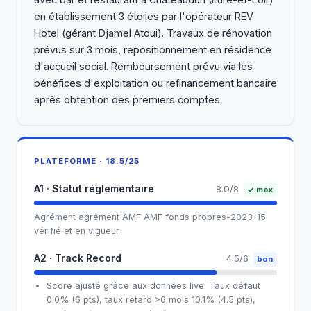
en établissement 3 étoiles par l'opérateur REV
Hotel (gérant Djamel Atoui). Travaux de rénovation
prévus sur 3 mois, repositionnement en résidence
d'accueil social. Remboursement prévu via les
bénéfices d'exploitation ou refinancement bancaire
après obtention des premiers comptes.
PLATEFORME · 18.5/25
A1 · Statut réglementaire
8.0/8
✓ max
Agrément agrément AMF AMF fonds propres-2023-15
vérifié et en vigueur
A2 · Track Record
4.5/6
bon
Score ajusté grâce aux données live: Taux défaut
0.0% (6 pts), taux retard >6 mois 10.1% (4.5 pts),