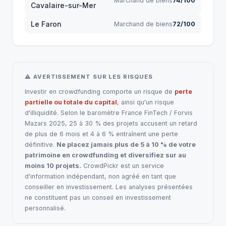
Marchand de biens
74/100
Cavalaire-sur-Mer
Le Faron
Marchand de biens
72/100
⚠ AVERTISSEMENT SUR LES RISQUES
Investir en crowdfunding comporte un risque de
perte
partielle ou totale du capital
, ainsi qu'un risque
d'illiquidité. Selon le baromètre France FinTech / Forvis
Mazars 2025, 25 à 30 % des projets accusent un retard
de plus de 6 mois et 4 à 6 % entraînent une perte
définitive.
Ne placez jamais plus de 5 à 10 % de votre
patrimoine en crowdfunding et diversifiez sur au
moins 10 projets.
CrowdPickr est un service
d'information indépendant, non agréé en tant que
conseiller en investissement. Les analyses présentées
ne constituent pas un conseil en investissement
personnalisé.