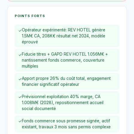
POINTS FORTS
Opérateur expérimenté: REV HOTEL génère
✓
1.5M€ CA, 208K€ résultat net 2024, modèle
éprouvé
Fiducie titres + GAPD REV HOTEL 1.056M€ +
✓
nantissement fonds commerce, couverture
multiples
Apport propre 26% du coût total, engagement
✓
financier significatif opérateur
Prévisionnel exploitation 40% marge, CA
✓
1.008M€ (2028), repositionnement accueil
social documenté
Fonds commerce sous promesse signée, actif
✓
existant, travaux 3 mois sans permis complexe