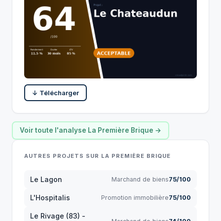
↓ Télécharger
Voir toute l'analyse La Première Brique →
AUTRES PROJETS SUR LA PREMIÈRE BRIQUE
Le Lagon
Marchand de biens
75/100
L'Hospitalis
Promotion immobilière
75/100
Le Rivage (83) -