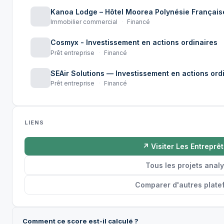
Kanoa Lodge – Hôtel Moorea Polynésie Français
Immobilier commercial
·
Financé
Cosmyx - Investissement en actions ordinaires
Prêt entreprise
·
Financé
SEAir Solutions — Investissement en actions ord
Prêt entreprise
·
Financé
LIENS
↗ Visiter Les Entreprê
Tous les projets anal
Comparer d'autres plate
Comment ce score est-il calculé ?