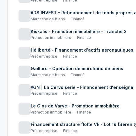
Prêt entreprise
·
Financé
ADS INVEST – Refinancement de fonds propres a
Marchand de biens
·
Financé
Kiskalis - Promotion immobilière - Tranche 3
Promotion immobilière
·
Financé
Héliberté - Financement d'actifs aéronautiques
Prêt entreprise
·
Financé
Gaillard - Opération de marchand de biens
Marchand de biens
·
Financé
AGN | La Cervoiserie - Financement d'enseigne
Prêt entreprise
·
Financé
Le Clos de Varye - Promotion immobilière
Promotion immobilière
·
Financé
Financement structuré flotte VE - Lot 19 (Sereni
Prêt entreprise
·
Financé