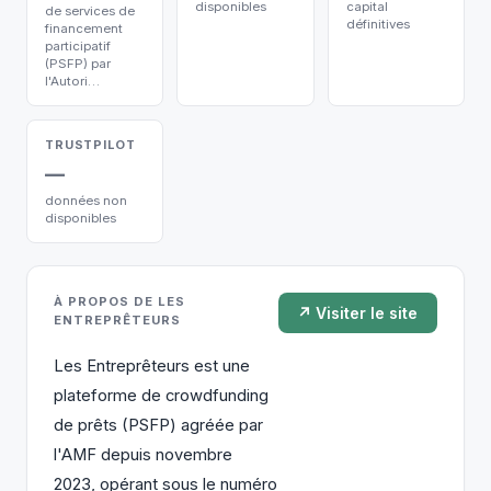
disponibles
capital
de services de
définitives
financement
participatif
(PSFP) par
l'Autori…
TRUSTPILOT
—
données non
disponibles
À PROPOS DE LES
↗ Visiter le site
ENTREPRÊTEURS
Les Entreprêteurs est une
plateforme de crowdfunding
de prêts (PSFP) agréée par
l'AMF depuis novembre
2023, opérant sous le numéro