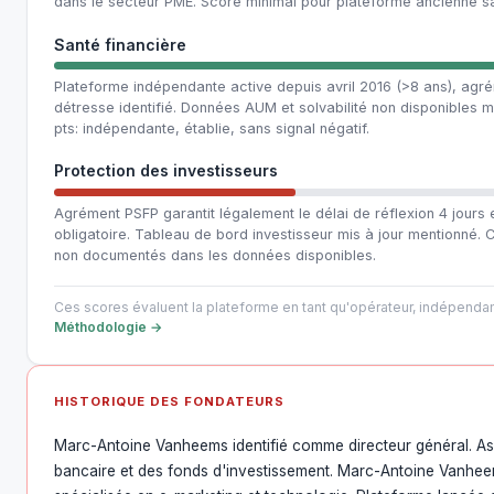
dans le secteur PME. Score minimal pour plateforme ancienne 
Santé financière
Plateforme indépendante active depuis avril 2016 (>8 ans), agr
détresse identifié. Données AUM et solvabilité non disponibles m
pts: indépendante, établie, sans signal négatif.
Protection des investisseurs
Agrément PSFP garantit légalement le délai de réflexion 4 jours 
obligatoire. Tableau de bord investisseur mis à jour mentionn
non documentés dans les données disponibles.
Ces scores évaluent la plateforme en tant qu'opérateur, indépendam
Méthodologie →
HISTORIQUE DES FONDATEURS
Marc-Antoine Vanheems identifié comme directeur général. A
bancaire et des fonds d'investissement. Marc-Antoine Vanhee