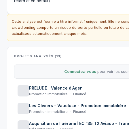
retard et en défaut)
Cette analyse est fournie à titre informatif uniquement. Elle ne con
crowdlending comporte un risque de perte partielle ou totale du c
actualisées automatiquement chaque mois.
PROJETS ANALYSÉS (13)
Connectez-vous
pour voir les scor
PRELUDE | Valence d'Agen
Promotion immobilière
·
Financé
Les Oliviers - Vaucluse - Promotion immobilière
Promotion immobilière
·
Financé
Acquisition de l'aéronef EC 135 T2 Aviaco - Tran