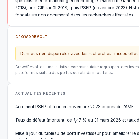
spécialisée en e-marketing et technologie. Plateforme lancée 
2018), puis CIP (août 2018), puis PSFP (novembre 2023). Histo
fondateurs non documenté dans les recherches effectuées.
CROWDREVOLT
Données non disponibles avec les recherches limitées effe
CrowdRevolt est une initiative communautaire regroupant des invest
plateformes suite à des pertes ou retards importants.
ACTUALITÉS RÉCENTES
Agrément PSFP obtenu en novembre 2023 auprès de l'AMF
Taux de défaut (montant) de 7,47 % au 31 mars 2026 et taux 
Mise à jour du tableau de bord investisseur pour améliorer le