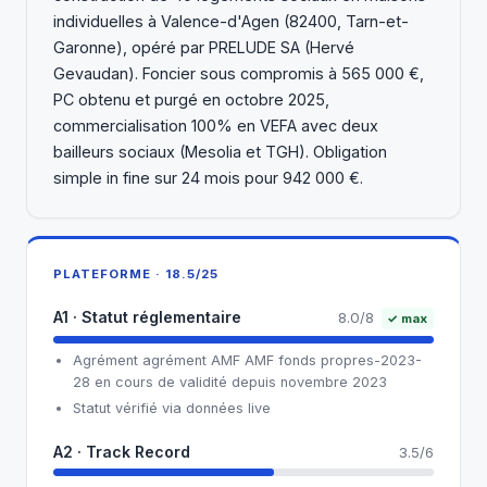
individuelles à Valence-d'Agen (82400, Tarn-et-
Garonne), opéré par PRELUDE SA (Hervé
Gevaudan). Foncier sous compromis à 565 000 €,
PC obtenu et purgé en octobre 2025,
commercialisation 100% en VEFA avec deux
bailleurs sociaux (Mesolia et TGH). Obligation
simple in fine sur 24 mois pour 942 000 €.
PLATEFORME · 18.5/25
A1 · Statut réglementaire
8.0/8
✓ max
Agrément agrément AMF AMF fonds propres-2023-
28 en cours de validité depuis novembre 2023
Statut vérifié via données live
A2 · Track Record
3.5/6