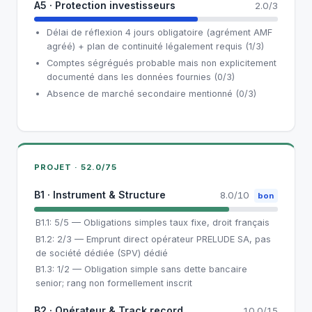
A5 · Protection investisseurs
2.0/3
Délai de réflexion 4 jours obligatoire (agrément AMF
agréé) + plan de continuité légalement requis (1/3)
Comptes ségrégués probable mais non explicitement
documenté dans les données fournies (0/3)
Absence de marché secondaire mentionné (0/3)
PROJET · 52.0/75
B1 · Instrument & Structure
8.0/10
bon
B1.1: 5/5 — Obligations simples taux fixe, droit français
B1.2: 2/3 — Emprunt direct opérateur PRELUDE SA, pas
de société dédiée (SPV) dédié
B1.3: 1/2 — Obligation simple sans dette bancaire
senior; rang non formellement inscrit
B2 · Opérateur & Track record
10.0/15