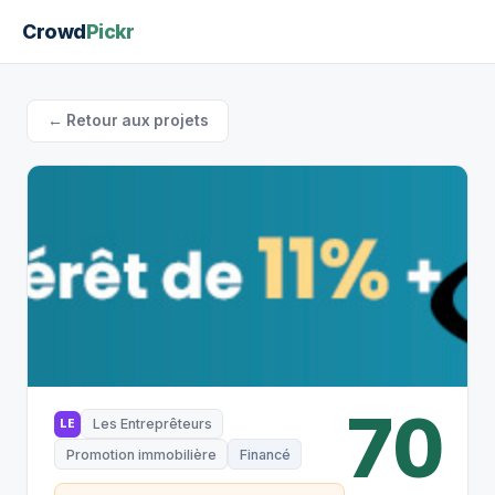
Crowd
Pickr
← Retour aux projets
70
Les Entreprêteurs
LE
Promotion immobilière
Financé