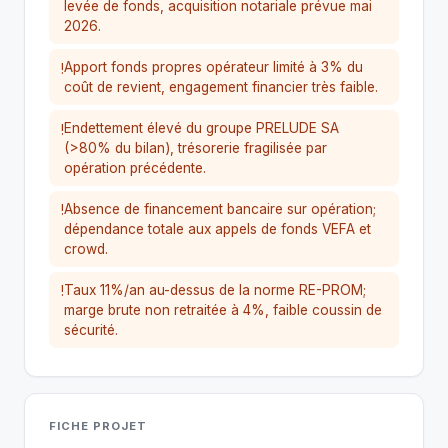
levée de fonds, acquisition notariale prévue mai
2026.
Apport fonds propres opérateur limité à 3% du
!
coût de revient, engagement financier très faible.
Endettement élevé du groupe PRELUDE SA
!
(>80% du bilan), trésorerie fragilisée par
opération précédente.
Absence de financement bancaire sur opération;
!
dépendance totale aux appels de fonds VEFA et
crowd.
Taux 11%/an au-dessus de la norme RE-PROM;
!
marge brute non retraitée à 4%, faible coussin de
sécurité.
FICHE PROJET