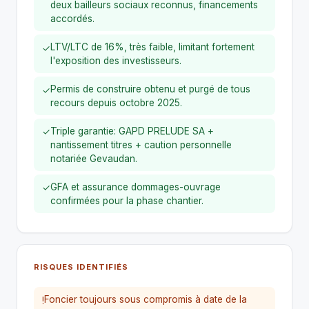
deux bailleurs sociaux reconnus, financements
accordés.
LTV/LTC de 16%, très faible, limitant fortement
✓
l'exposition des investisseurs.
Permis de construire obtenu et purgé de tous
✓
recours depuis octobre 2025.
Triple garantie: GAPD PRELUDE SA +
✓
nantissement titres + caution personnelle
notariée Gevaudan.
GFA et assurance dommages-ouvrage
✓
confirmées pour la phase chantier.
RISQUES IDENTIFIÉS
Foncier toujours sous compromis à date de la
!