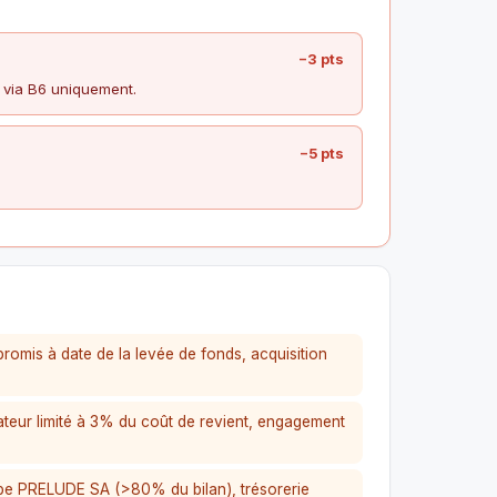
−3 pts
 via B6 uniquement.
−5 pts
romis à date de la levée de fonds, acquisition
teur limité à 3% du coût de revient, engagement
pe PRELUDE SA (>80% du bilan), trésorerie