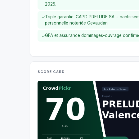
2025.
Triple garantie: GAPD PRELUDE SA + nantisseme
✓
personnelle notariée Gevaudan.
GFA et assurance dommages-ouvrage confirmée
✓
SCORE CARD