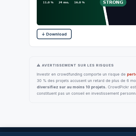
↓ Download
⚠ AVERTISSEMENT SUR LES RISQUES
Investir en crowdfunding comporte un risque de
pert
30 % des projets accusent un retard de plus de 6 mois
diversifiez sur au moins 10 projets.
CrowdPickr est 
constituent pas un conseil en investissement personna