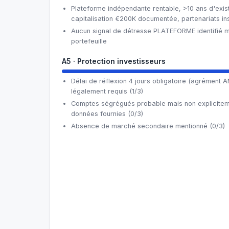
Plateforme indépendante rentable, >10 ans d'exis
capitalisation €200K documentée, partenariats inst
Aucun signal de détresse PLATEFORME identifié m
portefeuille
A5 · Protection investisseurs
Délai de réflexion 4 jours obligatoire (agrément A
légalement requis (1/3)
Comptes ségrégués probable mais non explicite
données fournies (0/3)
Absence de marché secondaire mentionné (0/3)