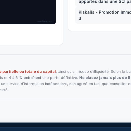
apportés dans une SCI pa
Kiskalis - Promotion immo
3
e partielle ou totale du capital
, ainsi qu'un risque d'illiquidité. Selon l
 et 4 à 6 % entraînent une perte définitive.
Ne placez jamais plus de 5
un service d'information indépendant, non agréé en tant que conseiller 
lisé.