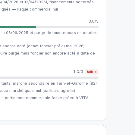
6/04/2026 et 13/04/2026), financements accordés
signés — risque commercial nul
3.0/5
u le 06/06/2025 et purgé de tous recours en octobre
 encore acté (achat foncier prévu mai 2026)
uire purgé mais foncier non encore acté à date de
1.0/3
faible
itants, marché secondaire en Tarn-et-Garonne (82)
que marché quasi nul (bailleurs agréés)
ais pertinence commerciale faible grâce à VEFA