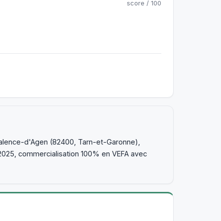
score / 100
 Valence-d'Agen (82400, Tarn-et-Garonne),
2025, commercialisation 100% en VEFA avec