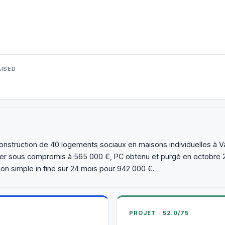
ISED
 construction de 40 logements sociaux en maisons individuelles à
er sous compromis à 565 000 €, PC obtenu et purgé en octobre 
ion simple in fine sur 24 mois pour 942 000 €.
PROJET · 52.0/75