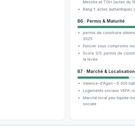
Mesolia et TGH (actes du 1
Rang 1: actes authentiques 
B6 · Permis & Maturité
permis de construire obten
2025
Foncier sous compromis non
Score 3/5: permis de constr
la levée
B7 · Marché & Localisation
Valence-d'Agen ~5 300 hab
Logements sociaux VEFA: ris
Marché local peu liquide m
sociale