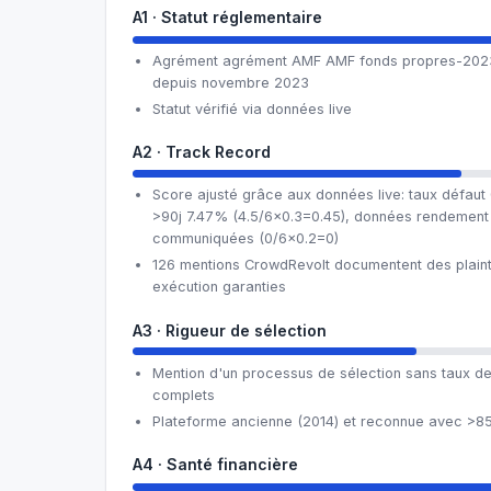
A1 · Statut réglementaire
Agrément agrément AMF AMF fonds propres-2023-
depuis novembre 2023
Statut vérifié via données live
A2 · Track Record
Score ajusté grâce aux données live: taux défaut
>90j 7.47% (4.5/6×0.3=0.45), données rendement
communiquées (0/6×0.2=0)
126 mentions CrowdRevolt documentent des plainte
exécution garanties
A3 · Rigueur de sélection
Mention d'un processus de sélection sans taux de s
complets
Plateforme ancienne (2014) et reconnue avec >85
A4 · Santé financière