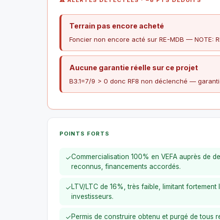
Terrain pas encore acheté
Foncier non encore acté sur RE-MDB — NOTE: RF
Aucune garantie réelle sur ce projet
B3.1=7/9 > 0 donc RF8 non déclenché — garanti
POINTS FORTS
Commercialisation 100% en VEFA auprès de deu
✓
reconnus, financements accordés.
LTV/LTC de 16%, très faible, limitant fortement 
✓
investisseurs.
Permis de construire obtenu et purgé de tous 
✓