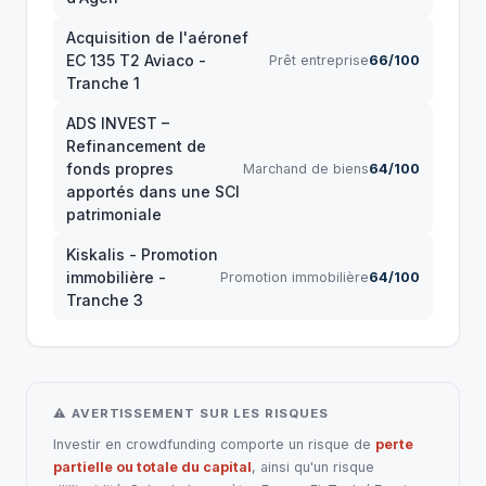
Acquisition de l'aéronef
EC 135 T2 Aviaco -
Prêt entreprise
66/100
Tranche 1
ADS INVEST –
Refinancement de
fonds propres
Marchand de biens
64/100
apportés dans une SCI
patrimoniale
Kiskalis - Promotion
immobilière -
Promotion immobilière
64/100
Tranche 3
⚠ AVERTISSEMENT SUR LES RISQUES
Investir en crowdfunding comporte un risque de
perte
partielle ou totale du capital
, ainsi qu'un risque