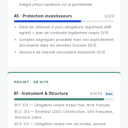
malgré préoccupations sur le portefeuille
A5 · Protection investisseurs
2.0/3
Délai de réflexion 4 jours obligatoire (agrément AMF
agréé) + plan de continuité légalement requis (1/3)
Comptes ségrégués probable mais non explicitement
documenté dans les données fournies (0/3)
Absence de marché secondaire mentionné (0/3)
PROJET · 48.0/75
B1 · Instrument & Structure
9.0/10
bon
B1.1: 5/5 — Obligation simple à taux fixe, droit français
B1.2: 3/3 — Émetteur LDDC Construction, SAS française,
structure claire
B1.3: 1/2 — Obligation simple non sécurisée, aucune