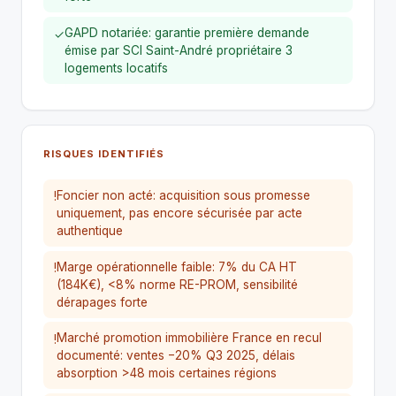
GAPD notariée: garantie première demande
✓
émise par SCI Saint-André propriétaire 3
logements locatifs
RISQUES IDENTIFIÉS
Foncier non acté: acquisition sous promesse
!
uniquement, pas encore sécurisée par acte
authentique
Marge opérationnelle faible: 7% du CA HT
!
(184K€), <8% norme RE-PROM, sensibilité
dérapages forte
Marché promotion immobilière France en recul
!
documenté: ventes −20% Q3 2025, délais
absorption >48 mois certaines régions