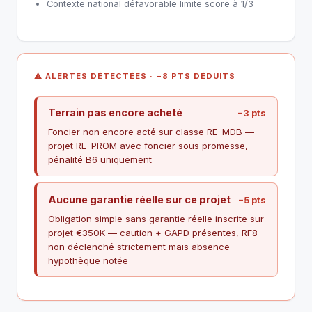
Contexte national défavorable limite score à 1/3
⚠ ALERTES DÉTECTÉES · −8 PTS DÉDUITS
Terrain pas encore acheté
−3 pts
Foncier non encore acté sur classe RE-MDB —
projet RE-PROM avec foncier sous promesse,
pénalité B6 uniquement
Aucune garantie réelle sur ce projet
−5 pts
Obligation simple sans garantie réelle inscrite sur
projet €350K — caution + GAPD présentes, RF8
non déclenché strictement mais absence
hypothèque notée