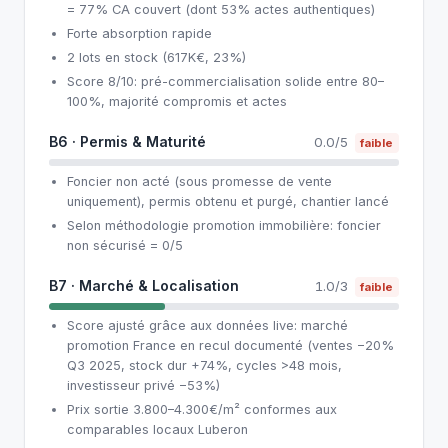
= 77% CA couvert (dont 53% actes authentiques)
Forte absorption rapide
2 lots en stock (617K€, 23%)
Score 8/10: pré-commercialisation solide entre 80–
100%, majorité compromis et actes
B6 · Permis & Maturité
0.0/5
faible
Foncier non acté (sous promesse de vente
uniquement), permis obtenu et purgé, chantier lancé
Selon méthodologie promotion immobilière: foncier
non sécurisé = 0/5
B7 · Marché & Localisation
1.0/3
faible
Score ajusté grâce aux données live: marché
promotion France en recul documenté (ventes −20%
Q3 2025, stock dur +74%, cycles >48 mois,
investisseur privé −53%)
Prix sortie 3.800–4.300€/m² conformes aux
comparables locaux Luberon