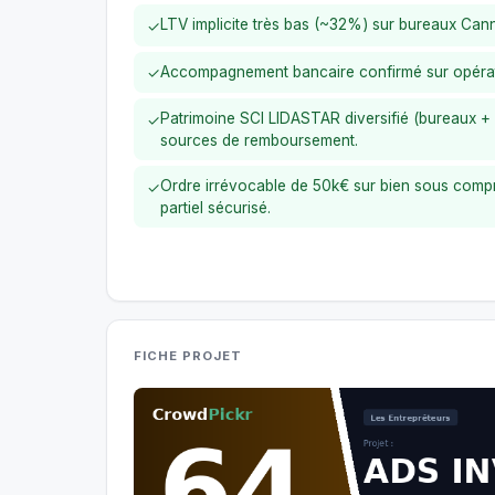
LTV implicite très bas (~32%) sur bureaux Can
✓
Accompagnement bancaire confirmé sur opérat
✓
Patrimoine SCI LIDASTAR diversifié (bureaux + r
✓
sources de remboursement.
Ordre irrévocable de 50k€ sur bien sous comp
✓
partiel sécurisé.
FICHE PROJET