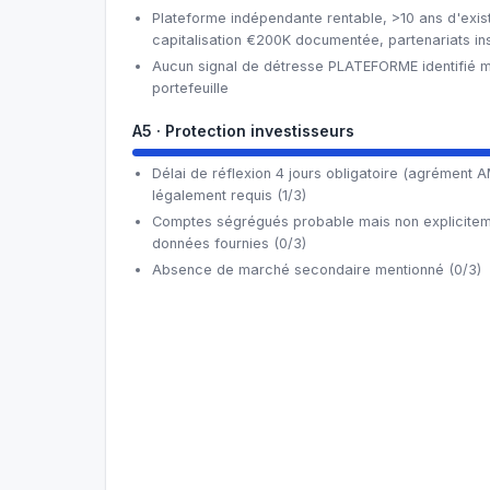
Plateforme indépendante rentable, >10 ans d'exis
capitalisation €200K documentée, partenariats inst
Aucun signal de détresse PLATEFORME identifié m
portefeuille
A5 · Protection investisseurs
Délai de réflexion 4 jours obligatoire (agrément A
légalement requis (1/3)
Comptes ségrégués probable mais non explicite
données fournies (0/3)
Absence de marché secondaire mentionné (0/3)