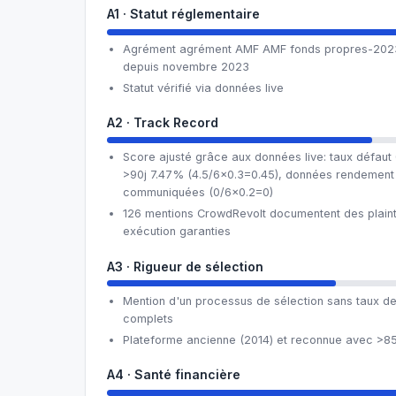
A1 · Statut réglementaire
Agrément agrément AMF AMF fonds propres-2023-
depuis novembre 2023
Statut vérifié via données live
A2 · Track Record
Score ajusté grâce aux données live: taux défaut
>90j 7.47% (4.5/6×0.3=0.45), données rendement
communiquées (0/6×0.2=0)
126 mentions CrowdRevolt documentent des plainte
exécution garanties
A3 · Rigueur de sélection
Mention d'un processus de sélection sans taux de s
complets
Plateforme ancienne (2014) et reconnue avec >85
A4 · Santé financière