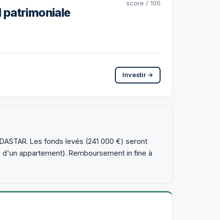
score / 100
 patrimoniale
Investir →
IDASTAR. Les fonds levés (241 000 €) seront
e d'un appartement). Remboursement in fine à