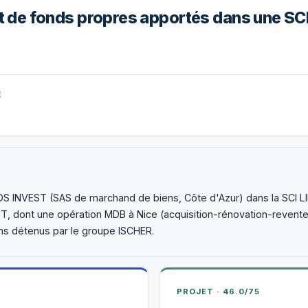
de fonds propres apportés dans une SCI
É
DS INVEST (SAS de marchand de biens, Côte d'Azur) dans la SCI L
ST, dont une opération MDB à Nice (acquisition-rénovation-revent
ns détenus par le groupe ISCHER.
PROJET · 46.0/75