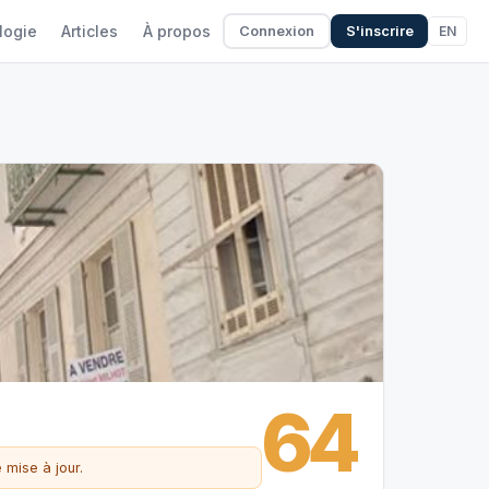
logie
Articles
À propos
EN
Connexion
S'inscrire
64
 mise à jour.