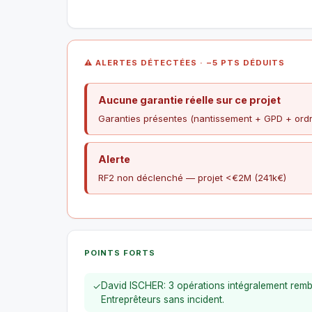
⚠ ALERTES DÉTECTÉES · −5 PTS DÉDUITS
Aucune garantie réelle sur ce projet
Garanties présentes (nantissement + GPD + ordre
Alerte
RF2 non déclenché — projet <€2M (241k€)
POINTS FORTS
David ISCHER: 3 opérations intégralement rem
✓
Entreprêteurs sans incident.