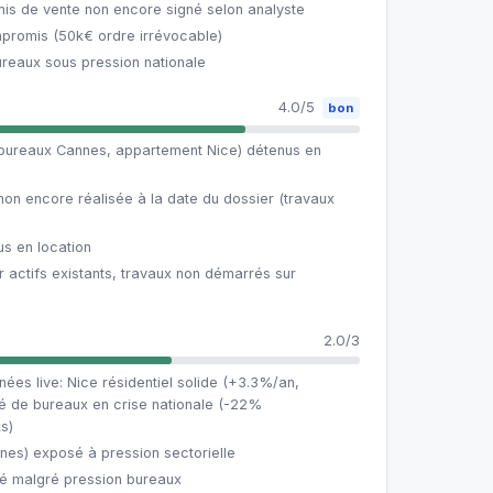
s de vente non encore signé selon analyste
promis (50k€ ordre irrévocable)
ureaux sous pression nationale
4.0/5
bon
(bureaux Cannes, appartement Nice) détenus en
 non encore réalisée à la date du dossier (travaux
s en location
r actifs existants, travaux non démarrés sur
2.0/3
ées live: Nice résidentiel solide (+3.3%/an,
 de bureaux en crise nationale (-22%
s)
nnes) exposé à pression sectorielle
fié malgré pression bureaux