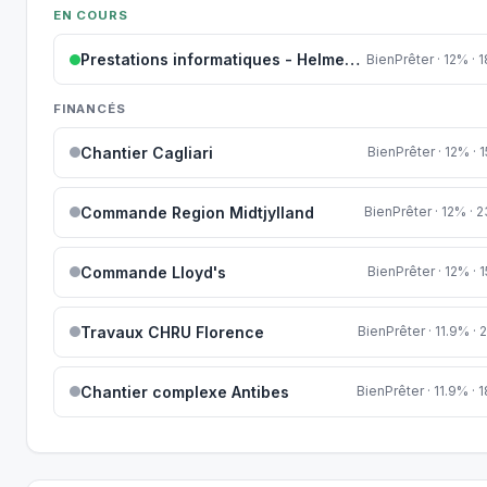
EN COURS
Prestations informatiques - Helmes AS
BienPrêter · 12% · 
FINANCÉS
Chantier Cagliari
BienPrêter · 12% · 
Commande Region Midtjylland
BienPrêter · 12% · 
Commande Lloyd's
BienPrêter · 12% · 
Travaux CHRU Florence
BienPrêter · 11.9% · 
Chantier complexe Antibes
BienPrêter · 11.9% · 