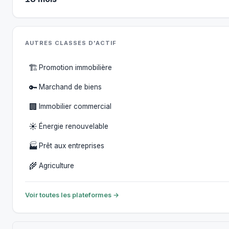
AUTRES CLASSES D'ACTIF
🏗️
Promotion immobilière
🔑
Marchand de biens
🏢
Immobilier commercial
☀️
Énergie renouvelable
🏭
Prêt aux entreprises
🌾
Agriculture
Voir toutes les plateformes →