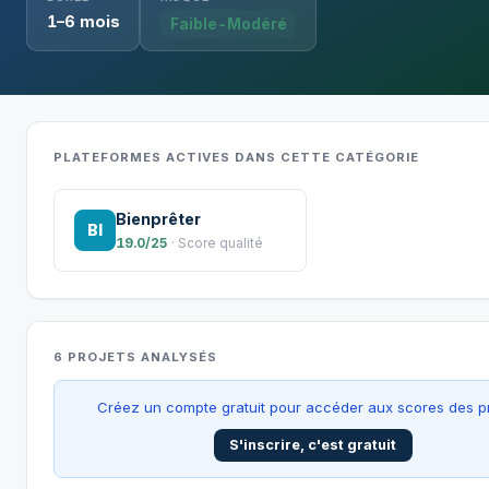
1–6 mois
Faible-Modéré
PLATEFORMES ACTIVES DANS CETTE CATÉGORIE
Bienprêter
BI
19.0/25
· Score qualité
6 PROJETS ANALYSÉS
Créez un compte gratuit pour accéder aux scores des pr
S'inscrire, c'est gratuit