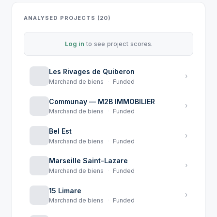
ANALYSED PROJECTS (20)
Log in
to see project scores.
Les Rivages de Quiberon
›
Marchand de biens
·
Funded
Communay — M2B IMMOBILIER
›
Marchand de biens
·
Funded
Bel Est
›
Marchand de biens
·
Funded
Marseille Saint-Lazare
›
Marchand de biens
·
Funded
15 Limare
›
Marchand de biens
·
Funded