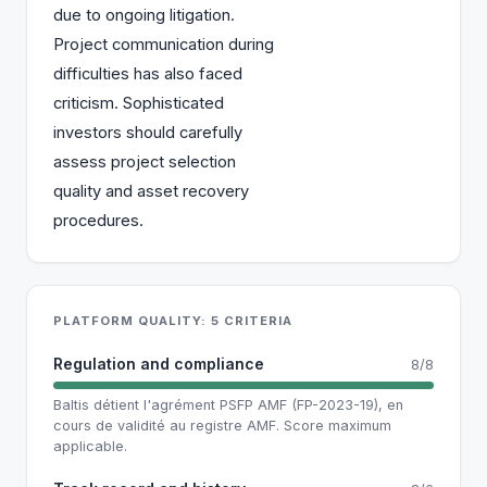
due to ongoing litigation.
Project communication during
difficulties has also faced
criticism. Sophisticated
investors should carefully
assess project selection
quality and asset recovery
procedures.
PLATFORM QUALITY: 5 CRITERIA
Regulation and compliance
8/8
Baltis détient l'agrément PSFP AMF (FP-2023-19), en
cours de validité au registre AMF. Score maximum
applicable.