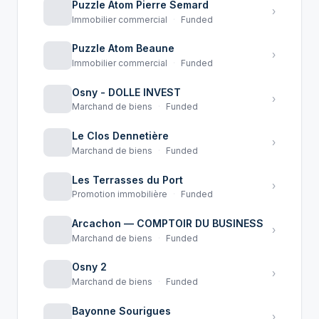
Puzzle Atom Pierre Semard
›
Immobilier commercial
·
Funded
Puzzle Atom Beaune
›
Immobilier commercial
·
Funded
Osny - DOLLE INVEST
›
Marchand de biens
·
Funded
Le Clos Dennetière
›
Marchand de biens
·
Funded
Les Terrasses du Port
›
Promotion immobilière
·
Funded
Arcachon — COMPTOIR DU BUSINESS
›
Marchand de biens
·
Funded
Osny 2
›
Marchand de biens
·
Funded
Bayonne Sourigues
›