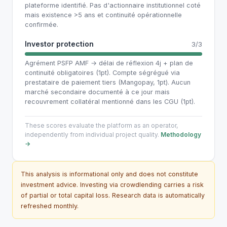
plateforme identifié. Pas d'actionnaire institutionnel coté
mais existence >5 ans et continuité opérationnelle
confirmée.
Investor protection
3/3
Agrément PSFP AMF → délai de réflexion 4j + plan de
continuité obligatoires (1pt). Compte ségrégué via
prestataire de paiement tiers (Mangopay, 1pt). Aucun
marché secondaire documenté à ce jour mais
recouvrement collatéral mentionné dans les CGU (1pt).
These scores evaluate the platform as an operator,
independently from individual project quality.
Methodology
→
This analysis is informational only and does not constitute
investment advice. Investing via crowdlending carries a risk
of partial or total capital loss. Research data is automatically
refreshed monthly.