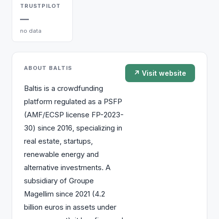
TRUSTPILOT
—
no data
ABOUT BALTIS
↗ Visit website
Baltis is a crowdfunding
platform regulated as a PSFP
(AMF/ECSP license FP-2023-
30) since 2016, specializing in
real estate, startups,
renewable energy and
alternative investments. A
subsidiary of Groupe
Magellim since 2021 (4.2
billion euros in assets under