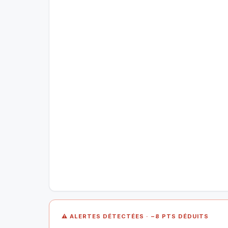
⚠ ALERTES DÉTECTÉES · −8 PTS DÉDUITS