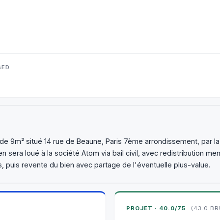
SED
t de 9m² situé 14 rue de Beaune, Paris 7ème arrondissement, par 
era loué à la société Atom via bail civil, avec redistribution men
s, puis revente du bien avec partage de l'éventuelle plus-value.
PROJET · 40.0/75
(43.0 BR