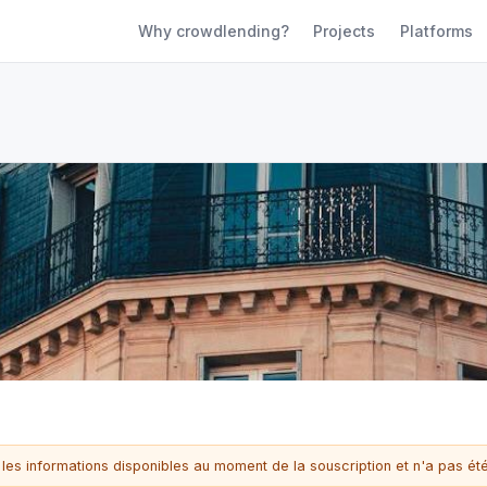
Why crowdlending?
Projects
Platforms
 les informations disponibles au moment de la souscription et n'a pas été