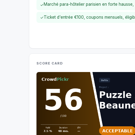
Marché para-hôtelier parisien en forte hauss
✓
Ticket d'entrée €100, coupons mensuels, éligi
✓
SCORE CARD