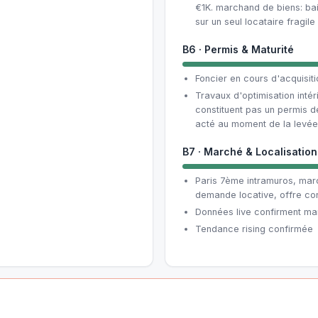
€1K. marchand de biens: ba
sur un seul locataire fragile
B6 · Permis & Maturité
Foncier en cours d'acquisit
Travaux d'optimisation inté
constituent pas un permis d
acté au moment de la levée,
B7 · Marché & Localisation
Paris 7ème intramuros, ma
demande locative, offre con
Données live confirment mar
Tendance rising confirmée