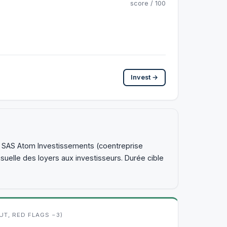
score / 100
Invest →
la SAS Atom Investissements (coentreprise
suelle des loyers aux investisseurs. Durée cible
UT, RED FLAGS −3)