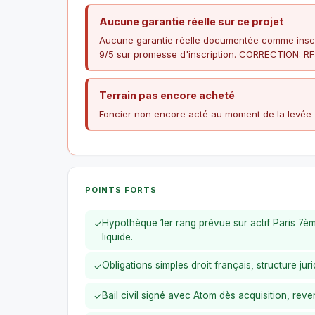
Aucune garantie réelle sur ce projet
Aucune garantie réelle documentée comme inscr
9/5 sur promesse d'inscription. CORRECTION: RF
Terrain pas encore acheté
Foncier non encore acté au moment de la levée 
POINTS FORTS
Hypothèque 1er rang prévue sur actif Paris 7è
✓
liquide.
Obligations simples droit français, structure ju
✓
Bail civil signé avec Atom dès acquisition, reve
✓