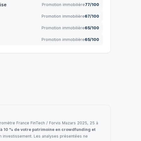
ise
Promotion immobilière
77/100
Promotion immobilière
67/100
Promotion immobilière
65/100
Promotion immobilière
65/100
e baromètre France FinTech / Forvis Mazars 2025, 25 à
 à 10 % de votre patrimoine en crowdfunding et
en investissement. Les analyses présentées ne