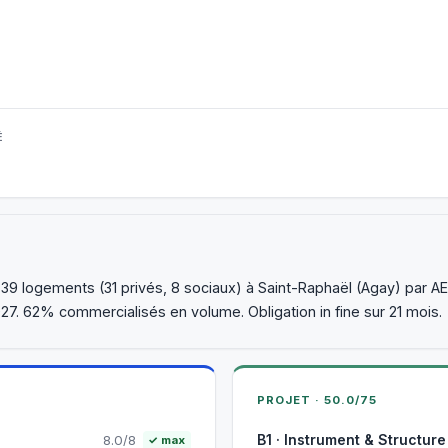
É
9 logements (31 privés, 8 sociaux) à Saint-Raphaël (Agay) par AEI
27. 62% commercialisés en volume. Obligation in fine sur 21 mois.
PROJET · 50.0/75
B1 · Instrument & Structure
8.0/8
✓ max