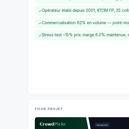
Opérateur établi depuis 2001, €11.1M FP, 25 col
✓
Commercialisation 62% en volume — point-mo
✓
Stress-test −15% prix: marge 6.0% maintenue,
✓
FICHE PROJET