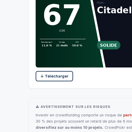
↓ Télécharger
⚠ AVERTISSEMENT SUR LES RISQUES
Investir en crowdfunding comporte un risque de
pert
30 % des projets accusent un retard de plus de 6 mois
diversifiez sur au moins 10 projets.
CrowdPickr est 