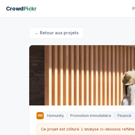
Crowd
Pickr
P
← Retour aux projets
Homunity
Promotion immobilière
Financé
HO
Ce projet est clôturé. L'analyse ci-dessous reflète