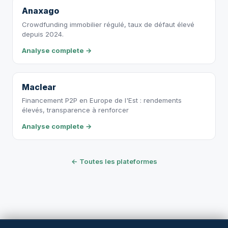
Anaxago
Crowdfunding immobilier régulé, taux de défaut élevé
depuis 2024.
Analyse complete →
Maclear
Financement P2P en Europe de l'Est : rendements
élevés, transparence à renforcer
Analyse complete →
← Toutes les plateformes