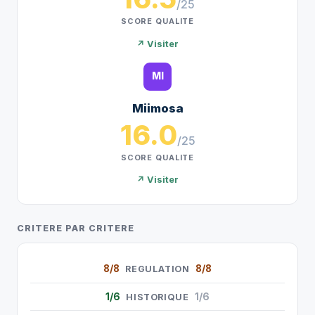
/25
SCORE QUALITE
↗ Visiter
MI
Miimosa
16.0
/25
SCORE QUALITE
↗ Visiter
CRITERE PAR CRITERE
8/8
8/8
REGULATION
1/6
1/6
HISTORIQUE