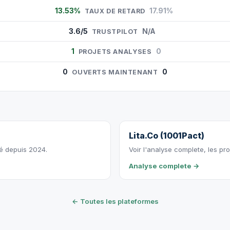
13.53%
17.91%
TAUX DE RETARD
3.6/5
N/A
TRUSTPILOT
1
0
PROJETS ANALYSES
0
0
OUVERTS MAINTENANT
Lita.Co (1001Pact)
vé depuis 2024.
Voir l'analyse complete, les pro
Analyse complete →
← Toutes les plateformes