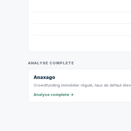
ANALYSE COMPLETE
Anaxago
Crowdfunding immobilier régulé, taux de défaut éle
Analyse complete →