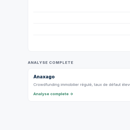
ANALYSE COMPLETE
Anaxago
Crowdfunding immobilier régulé, taux de défaut éle
Analyse complete →