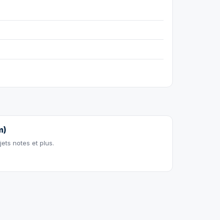
m)
jets notes et plus.