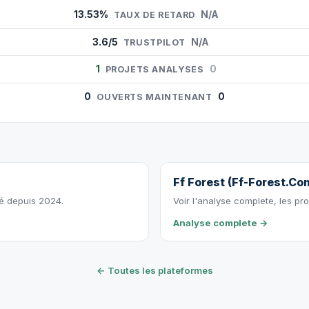
13.53%
N/A
TAUX DE RETARD
3.6/5
N/A
TRUSTPILOT
1
0
PROJETS ANALYSES
0
0
OUVERTS MAINTENANT
Ff Forest (Ff-Forest.Co
vé depuis 2024.
Voir l'analyse complete, les pro
Analyse complete →
← Toutes les plateformes