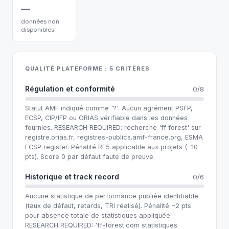
—
données non
disponibles
QUALITÉ PLATEFORME : 5 CRITÈRES
Régulation et conformité
0/8
Statut AMF indiqué comme '?'. Aucun agrément PSFP,
ECSP, CIP/IFP ou ORIAS vérifiable dans les données
fournies. RESEARCH REQUIRED: recherche 'ff forest' sur
registre.orias.fr, registres-publics.amf-france.org, ESMA
ECSP register. Pénalité RF5 applicable aux projets (−10
pts). Score 0 par défaut faute de preuve.
Historique et track record
0/6
Aucune statistique de performance publiée identifiable
(taux de défaut, retards, TRI réalisé). Pénalité −2 pts
pour absence totale de statistiques appliquée.
RESEARCH REQUIRED: 'ff-forest.com statistiques