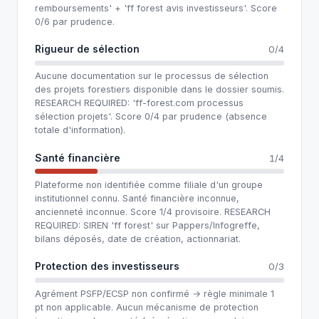
remboursements' + 'ff forest avis investisseurs'. Score
0/6 par prudence.
Rigueur de sélection
0/4
Aucune documentation sur le processus de sélection
des projets forestiers disponible dans le dossier soumis.
RESEARCH REQUIRED: 'ff-forest.com processus
sélection projets'. Score 0/4 par prudence (absence
totale d'information).
Santé financière
1/4
Plateforme non identifiée comme filiale d'un groupe
institutionnel connu. Santé financière inconnue,
ancienneté inconnue. Score 1/4 provisoire. RESEARCH
REQUIRED: SIREN 'ff forest' sur Pappers/Infogreffe,
bilans déposés, date de création, actionnariat.
Protection des investisseurs
0/3
Agrément PSFP/ECSP non confirmé → règle minimale 1
pt non applicable. Aucun mécanisme de protection