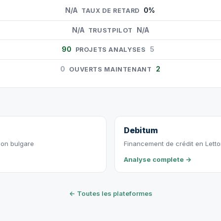
N/A
0%
TAUX DE RETARD
N/A
N/A
TRUSTPILOT
90
5
PROJETS ANALYSES
0
2
OUVERTS MAINTENANT
Debitum
ion bulgare
Financement de crédit en Letton
Analyse complete →
← Toutes les plateformes