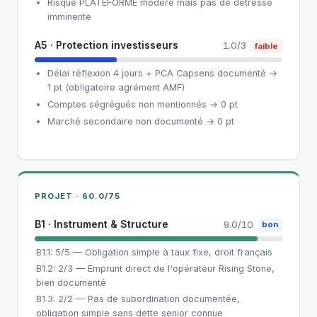
Risque PLATEFORME modéré mais pas de détresse
imminente
A5 · Protection investisseurs
1.0/3
faible
Délai réflexion 4 jours + PCA Capsens documenté →
1 pt (obligatoire agrément AMF)
Comptes ségrégués non mentionnés → 0 pt
Marché secondaire non documenté → 0 pt
PROJET · 60.0/75
B1 · Instrument & Structure
9.0/10
bon
B1.1: 5/5 — Obligation simple à taux fixe, droit français
B1.2: 2/3 — Emprunt direct de l'opérateur Rising Stone,
bien documenté
B1.3: 2/2 — Pas de subordination documentée,
obligation simple sans dette senior connue