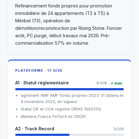
Refinancement fonds propres pour promotion
immobilière de 24 appartements (T2 à T5) à
Méribel (73), opération de
démolition/reconstruction par Rising Stone. Foncier
acté, PC purgé, début travaux mai 2026. Pré-
commercialisation 57% en volume.
PLATEFORME · 17.0/25
A1 · Statut réglementaire
8.0/8
✓ max
agrément AMF AMF fonds propres-2023-31 obtenu le
9 novembre 2023, en vigueur
Statut CIF et COA registre ORIAS 16003112
Membre France FinTech et CNCEF
A2 · Track Record
3.0/6