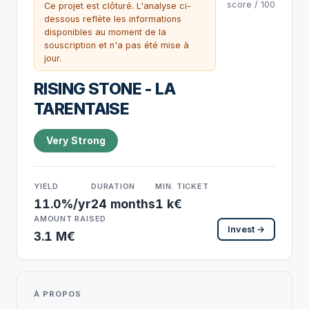
score / 100
Ce projet est clôturé. L'analyse ci-
dessous reflète les informations
disponibles au moment de la
souscription et n'a pas été mise à
jour.
RISING STONE - LA
TARENTAISE
Very Strong
YIELD
DURATION
MIN. TICKET
11.0%/yr
24 months
1 k€
AMOUNT RAISED
Invest →
3.1 M€
À PROPOS