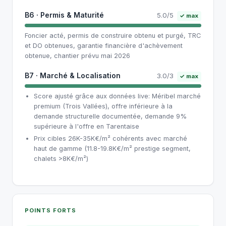
B6 · Permis & Maturité
5.0/5
✓ max
Foncier acté, permis de construire obtenu et purgé, TRC
et DO obtenues, garantie financière d'achèvement
obtenue, chantier prévu mai 2026
B7 · Marché & Localisation
3.0/3
✓ max
Score ajusté grâce aux données live: Méribel marché
premium (Trois Vallées), offre inférieure à la
demande structurelle documentée, demande 9%
supérieure à l'offre en Tarentaise
Prix cibles 26K-35K€/m² cohérents avec marché
haut de gamme (11.8-19.8K€/m² prestige segment,
chalets >8K€/m²)
POINTS FORTS