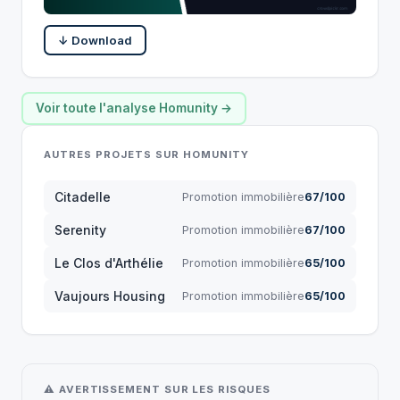
↓ Download
Voir toute l'analyse Homunity →
AUTRES PROJETS SUR HOMUNITY
Citadelle
Promotion immobilière
67/100
Serenity
Promotion immobilière
67/100
Le Clos d'Arthélie
Promotion immobilière
65/100
Vaujours Housing
Promotion immobilière
65/100
⚠ AVERTISSEMENT SUR LES RISQUES