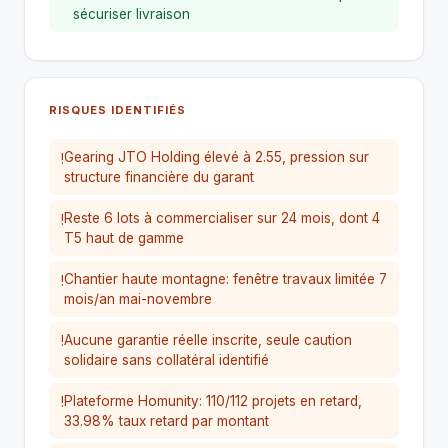
sécuriser livraison
RISQUES IDENTIFIÉS
Gearing JTO Holding élevé à 2.55, pression sur
!
structure financière du garant
Reste 6 lots à commercialiser sur 24 mois, dont 4
!
T5 haut de gamme
Chantier haute montagne: fenêtre travaux limitée 7
!
mois/an mai-novembre
Aucune garantie réelle inscrite, seule caution
!
solidaire sans collatéral identifié
Plateforme Homunity: 110/112 projets en retard,
!
33.98% taux retard par montant