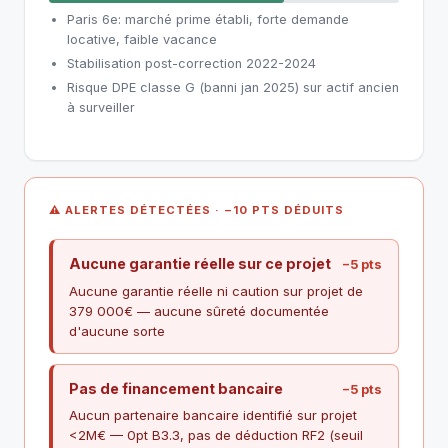
Paris 6e: marché prime établi, forte demande
locative, faible vacance
Stabilisation post-correction 2022-2024
Risque DPE classe G (banni jan 2025) sur actif ancien
à surveiller
⚠ ALERTES DÉTECTÉES · −10 PTS DÉDUITS
Aucune garantie réelle sur ce projet
−5 pts
Aucune garantie réelle ni caution sur projet de
379 000€ — aucune sûreté documentée
d'aucune sorte
Pas de financement bancaire
−5 pts
Aucun partenaire bancaire identifié sur projet
<2M€ — 0pt B3.3, pas de déduction RF2 (seuil