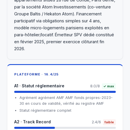
par la société Atom Investissements (co-venture
Groupe Baltis / Hekaton Atom). Financement
participatif via obligations simples sur 4 ans,
modèle micro-logements parisiens exploités en
para-hôtelier/locatif. Émetteur SPV dédié constitué
en février 2025, premier exercice clôturant fin
2026.
PLATEFORME · 16.4/25
A1 · Statut réglementaire
8.0/8
✓ max
Agrément agrément AMF AMF fonds propres-2023-
30 en cours de validité, vérifié au registre AMF
Statut réglementaire complet
A2 · Track Record
2.4/6
faible