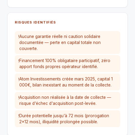
RISQUES IDENTIFIÉS
Aucune garantie réelle ni caution solidaire
!
documentée — perte en capital totale non
couverte.
Financement 100% obligataire participatif, zéro
!
apport fonds propres opérateur identifié.
Atom Investissements créée mars 2025, capital 1
!
000€, bilan inexistant au moment de la collecte.
Acquisition non réalisée à la date de collecte —
!
risque d'échec d'acquisition post-levée.
Durée potentielle jusqu'à 72 mois (prorogation
!
2×12 mois), illiquidité prolongée possible.