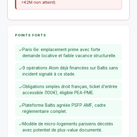
>€2M non atteint)
POINTS FORTS
Paris 6e: emplacement prime avec forte
✓
demande locative et faible vacance structurelle.
9 opérations Atom déjà financées sur Baltis sans
✓
incident signalé à ce stade.
Obligations simples droit français, ticket d'entrée
✓
accessible (100€), éligible PEA-PME.
Plateforme Baltis agréée PSFP AMF, cadre
✓
réglementaire complet.
Modèle de micro-logements parisiens décotés
✓
avec potentiel de plus-value documenté.