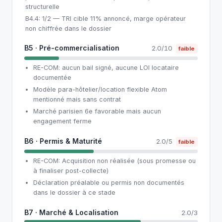
structurelle
B4.4: 1/2 — TRI cible 11% annoncé, marge opérateur
non chiffrée dans le dossier
B5 · Pré-commercialisation
2.0/10
faible
RE-COM: aucun bail signé, aucune LOI locataire
documentée
Modèle para-hôtelier/location flexible Atom
mentionné mais sans contrat
Marché parisien 6e favorable mais aucun
engagement ferme
B6 · Permis & Maturité
2.0/5
faible
RE-COM: Acquisition non réalisée (sous promesse ou
à finaliser post-collecte)
Déclaration préalable ou permis non documentés
dans le dossier à ce stade
B7 · Marché & Localisation
2.0/3