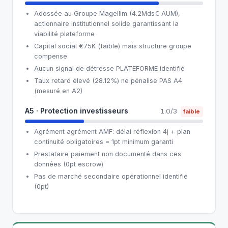
Adossée au Groupe Magellim (4.2Mds€ AUM),
actionnaire institutionnel solide garantissant la
viabilité plateforme
Capital social €75K (faible) mais structure groupe
compense
Aucun signal de détresse PLATEFORME identifié
Taux retard élevé (28.12%) ne pénalise PAS A4
(mesuré en A2)
A5 · Protection investisseurs
1.0/3
faible
Agrément agrément AMF: délai réflexion 4j + plan
continuité obligatoires = 1pt minimum garanti
Prestataire paiement non documenté dans ces
données (0pt escrow)
Pas de marché secondaire opérationnel identifié
(0pt)