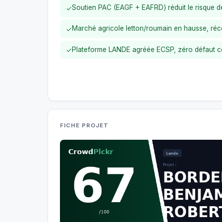
Soutien PAC (EAGF + EAFRD) réduit le risque d
✓
Marché agricole letton/roumain en hausse, ré
✓
Plateforme LANDE agréée ECSP, zéro défaut con
✓
FICHE PROJET