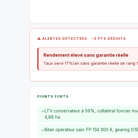
⚠ ALERTES DÉTECTÉES · −3 PTS DÉDUITS
Rendement élevé sans garantie réelle
Taux servi 17%/an sans garantie réelle de rang 
POINTS FORTS
LTV conservateur à 59%, collatéral foncier insc
✓
4,88 ha
Bilan opérateur sain: FP 134 300 €, gearing 0.
✓