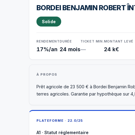
BORDEI BENJAMIN ROBERT ÎN
Solide
RENDEMENT
DURÉE
TICKET MIN.
MONTANT LEVÉ
17%/an
24 mois
—
24 k€
À PROPOS
Prêt agricole de 23 500 € à Bordei Benjamin Robe
terres agricoles. Garantie par hypothèque sur 4,
PLATEFORME · 22.0/25
A1 · Statut réglementaire