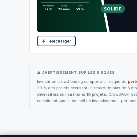
↓ Télécharger
⚠ AVERTISSEMENT SUR LES RISQUES
Investir en crowdfunding comporte un risque de
pert
30 % des projets accusent un retard de plus de 6 mois
diversifiez sur au moins 10 projets.
CrowdPickr est 
constituent pas un conseil en investissement personna