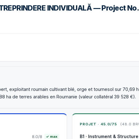
TREPRINDERE INDIVIDUALĂ — Project N
rt, exploitant roumain cultivant blé, orge et tournesol sur 70,69 
88 ha de terres arables en Roumanie (valeur collatéral 39 528 €).
PROJET · 45.0/75
(48.0 BR
B1 · Instrument & Structure
8.0/8
✓ max