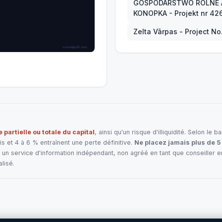
GOSPODARSTWO ROLNE 
KONOPKA - Projekt nr 4
Zelta Vārpas - Project N
e partielle ou totale du capital
, ainsi qu'un risque d'illiquidité. Selon l
 et 4 à 6 % entraînent une perte définitive.
Ne placez jamais plus de 5
un service d'information indépendant, non agréé en tant que conseiller 
lisé.