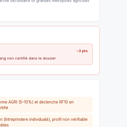
arché secondaire vs grandes métropoles agricoles
−3 pts
ng non certifié dans le dossier
rme AGRI (5–10%) et déclenche RF10 en
tifié
 (întreprindere individuală), profil non vérifiable
ibles