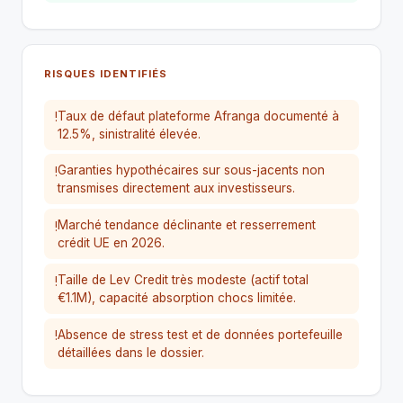
RISQUES IDENTIFIÉS
Taux de défaut plateforme Afranga documenté à
!
12.5%, sinistralité élevée.
Garanties hypothécaires sur sous-jacents non
!
transmises directement aux investisseurs.
Marché tendance déclinante et resserrement
!
crédit UE en 2026.
Taille de Lev Credit très modeste (actif total
!
€1.1M), capacité absorption chocs limitée.
Absence de stress test et de données portefeuille
!
détaillées dans le dossier.