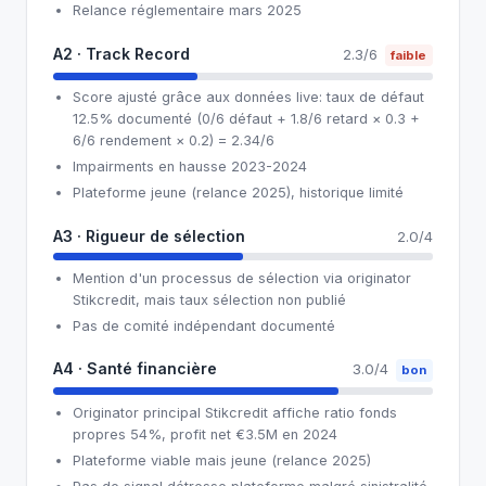
Relance réglementaire mars 2025
A2 · Track Record
2.3/6
faible
Score ajusté grâce aux données live: taux de défaut
12.5% documenté (0/6 défaut + 1.8/6 retard × 0.3 +
6/6 rendement × 0.2) = 2.34/6
Impairments en hausse 2023-2024
Plateforme jeune (relance 2025), historique limité
A3 · Rigueur de sélection
2.0/4
Mention d'un processus de sélection via originator
Stikcredit, mais taux sélection non publié
Pas de comité indépendant documenté
A4 · Santé financière
3.0/4
bon
Originator principal Stikcredit affiche ratio fonds
propres 54%, profit net €3.5M en 2024
Plateforme viable mais jeune (relance 2025)