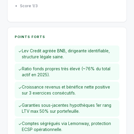
Score 1/3
POINTS FORTS
Lev Credit agréée BNB, dirigeante identifiable,
✓
structure légale saine.
Ratio fonds propres très élevé (~76% du total
✓
actif en 2025).
Croissance revenus et bénéfice nette positive
✓
sur 3 exercices consécutifs.
Garanties sous-jacentes hypothèques 1er rang
✓
LTV max 50% sur portefeuille.
Comptes ségrégués via Lemonway, protection
✓
ECSP opérationnelle.