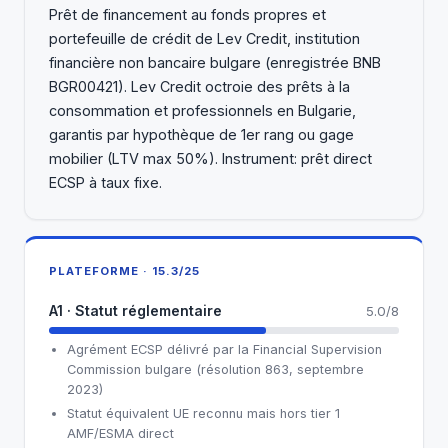
Prêt de financement au fonds propres et
portefeuille de crédit de Lev Credit, institution
financière non bancaire bulgare (enregistrée BNB
BGR00421). Lev Credit octroie des prêts à la
consommation et professionnels en Bulgarie,
garantis par hypothèque de 1er rang ou gage
mobilier (LTV max 50%). Instrument: prêt direct
ECSP à taux fixe.
PLATEFORME · 15.3/25
A1 · Statut réglementaire
5.0/8
Agrément ECSP délivré par la Financial Supervision
Commission bulgare (résolution 863, septembre
2023)
Statut équivalent UE reconnu mais hors tier 1
AMF/ESMA direct