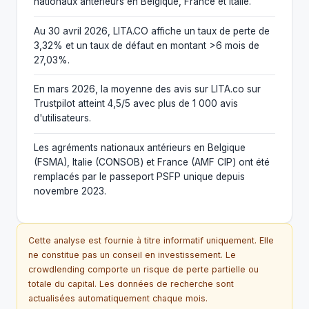
nationaux antérieurs en Belgique, France et Italie.
Au 30 avril 2026, LITA.CO affiche un taux de perte de
3,32% et un taux de défaut en montant >6 mois de
27,03%.
En mars 2026, la moyenne des avis sur LITA.co sur
Trustpilot atteint 4,5/5 avec plus de 1 000 avis
d'utilisateurs.
Les agréments nationaux antérieurs en Belgique
(FSMA), Italie (CONSOB) et France (AMF CIP) ont été
remplacés par le passeport PSFP unique depuis
novembre 2023.
Cette analyse est fournie à titre informatif uniquement. Elle
ne constitue pas un conseil en investissement. Le
crowdlending comporte un risque de perte partielle ou
totale du capital. Les données de recherche sont
actualisées automatiquement chaque mois.