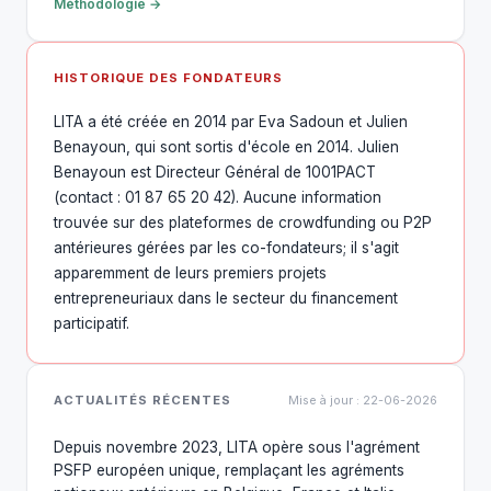
Méthodologie →
HISTORIQUE DES FONDATEURS
LITA a été créée en 2014 par Eva Sadoun et Julien
Benayoun, qui sont sortis d'école en 2014. Julien
Benayoun est Directeur Général de 1001PACT
(contact : 01 87 65 20 42). Aucune information
trouvée sur des plateformes de crowdfunding ou P2P
antérieures gérées par les co-fondateurs; il s'agit
apparemment de leurs premiers projets
entrepreneuriaux dans le secteur du financement
participatif.
ACTUALITÉS RÉCENTES
Mise à jour : 22-06-2026
Depuis novembre 2023, LITA opère sous l'agrément
PSFP européen unique, remplaçant les agréments