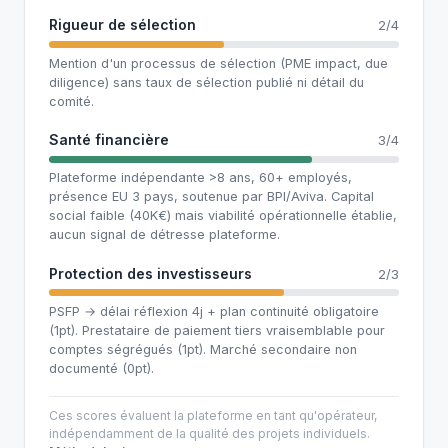
Rigueur de sélection
2/4
Mention d'un processus de sélection (PME impact, due
diligence) sans taux de sélection publié ni détail du
comité.
Santé financière
3/4
Plateforme indépendante >8 ans, 60+ employés,
présence EU 3 pays, soutenue par BPI/Aviva. Capital
social faible (40K€) mais viabilité opérationnelle établie,
aucun signal de détresse plateforme.
Protection des investisseurs
2/3
PSFP → délai réflexion 4j + plan continuité obligatoire
(1pt). Prestataire de paiement tiers vraisemblable pour
comptes ségrégués (1pt). Marché secondaire non
documenté (0pt).
Ces scores évaluent la plateforme en tant qu'opérateur,
indépendamment de la qualité des projets individuels.