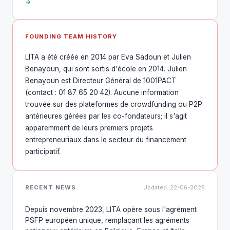
→
FOUNDING TEAM HISTORY
LITA a été créée en 2014 par Eva Sadoun et Julien
Benayoun, qui sont sortis d'école en 2014. Julien
Benayoun est Directeur Général de 1001PACT
(contact : 01 87 65 20 42). Aucune information
trouvée sur des plateformes de crowdfunding ou P2P
antérieures gérées par les co-fondateurs; il s'agit
apparemment de leurs premiers projets
entrepreneuriaux dans le secteur du financement
participatif.
RECENT NEWS
Updated: 22-06-2026
Depuis novembre 2023, LITA opère sous l'agrément
PSFP européen unique, remplaçant les agréments