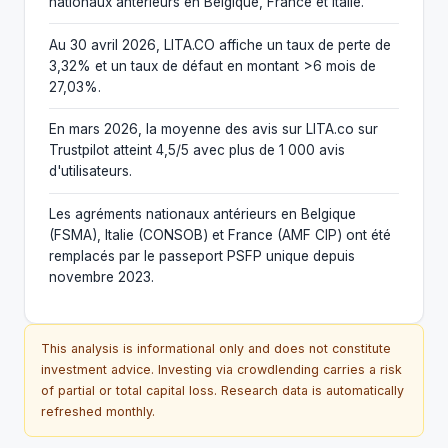
nationaux antérieurs en Belgique, France et Italie.
Au 30 avril 2026, LITA.CO affiche un taux de perte de
3,32% et un taux de défaut en montant >6 mois de
27,03%.
En mars 2026, la moyenne des avis sur LITA.co sur
Trustpilot atteint 4,5/5 avec plus de 1 000 avis
d'utilisateurs.
Les agréments nationaux antérieurs en Belgique
(FSMA), Italie (CONSOB) et France (AMF CIP) ont été
remplacés par le passeport PSFP unique depuis
novembre 2023.
This analysis is informational only and does not constitute
investment advice. Investing via crowdlending carries a risk
of partial or total capital loss. Research data is automatically
refreshed monthly.