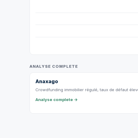
ANALYSE COMPLETE
Anaxago
Crowdfunding immobilier régulé, taux de défaut éle
Analyse complete →