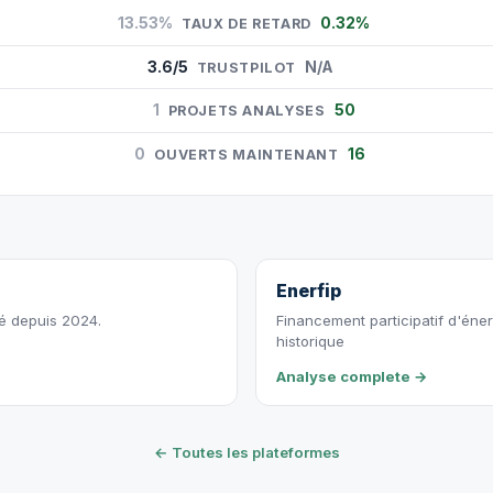
13.53%
0.32%
TAUX DE RETARD
3.6/5
N/A
TRUSTPILOT
1
50
PROJETS ANALYSES
0
16
OUVERTS MAINTENANT
Enerfip
vé depuis 2024.
Financement participatif d'éne
historique
Analyse complete →
← Toutes les plateformes