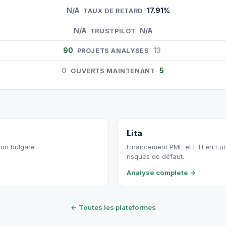
N/A
17.91%
TAUX DE RETARD
N/A
N/A
TRUSTPILOT
90
13
PROJETS ANALYSES
0
5
OUVERTS MAINTENANT
Lita
ion bulgare
Financement PME et ETI en Eur
risques de défaut.
Analyse complete →
← Toutes les plateformes