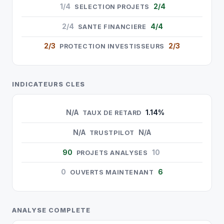
1/4
2/4
SELECTION PROJETS
2/4
4/4
SANTE FINANCIERE
2/3
2/3
PROTECTION INVESTISSEURS
INDICATEURS CLES
N/A
1.14%
TAUX DE RETARD
N/A
N/A
TRUSTPILOT
90
10
PROJETS ANALYSES
0
6
OUVERTS MAINTENANT
ANALYSE COMPLETE