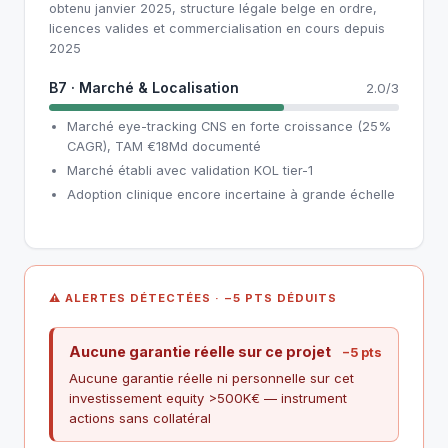
obtenu janvier 2025, structure légale belge en ordre,
licences valides et commercialisation en cours depuis
2025
B7 · Marché & Localisation
2.0/3
Marché eye-tracking CNS en forte croissance (25%
CAGR), TAM €18Md documenté
Marché établi avec validation KOL tier-1
Adoption clinique encore incertaine à grande échelle
⚠ ALERTES DÉTECTÉES · −5 PTS DÉDUITS
Aucune garantie réelle sur ce projet
−5 pts
Aucune garantie réelle ni personnelle sur cet
investissement equity >500K€ — instrument
actions sans collatéral