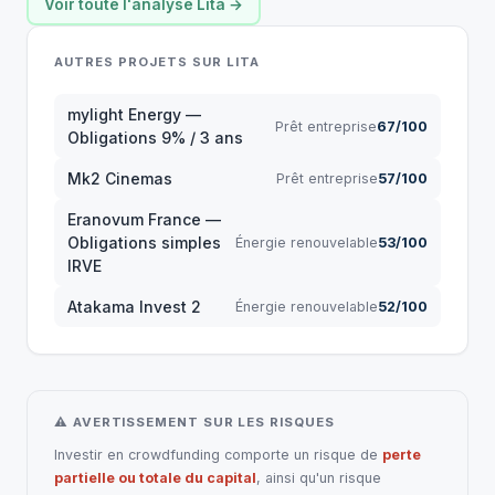
Voir toute l'analyse Lita →
AUTRES PROJETS SUR LITA
mylight Energy —
Prêt entreprise
67/100
Obligations 9% / 3 ans
Mk2 Cinemas
Prêt entreprise
57/100
Eranovum France —
Obligations simples
Énergie renouvelable
53/100
IRVE
Atakama Invest 2
Énergie renouvelable
52/100
⚠ AVERTISSEMENT SUR LES RISQUES
Investir en crowdfunding comporte un risque de
perte
partielle ou totale du capital
, ainsi qu'un risque