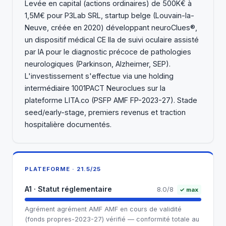
Levée en capital (actions ordinaires) de 500K€ à
1,5M€ pour P3Lab SRL, startup belge (Louvain-la-
Neuve, créée en 2020) développant neuroClues®,
un dispositif médical CE IIa de suivi oculaire assisté
par IA pour le diagnostic précoce de pathologies
neurologiques (Parkinson, Alzheimer, SEP).
L'investissement s'effectue via une holding
intermédiaire 1001PACT Neuroclues sur la
plateforme LITA.co (PSFP AMF FP-2023-27). Stade
seed/early-stage, premiers revenus et traction
hospitalière documentés.
PLATEFORME · 21.5/25
A1 · Statut réglementaire
8.0/8
✓ max
Agrément agrément AMF AMF en cours de validité
(fonds propres-2023-27) vérifié — conformité totale au