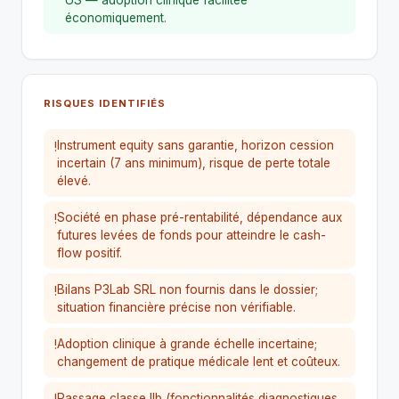
économiquement.
RISQUES IDENTIFIÉS
Instrument equity sans garantie, horizon cession
!
incertain (7 ans minimum), risque de perte totale
élevé.
Société en phase pré-rentabilité, dépendance aux
!
futures levées de fonds pour atteindre le cash-
flow positif.
Bilans P3Lab SRL non fournis dans le dossier;
!
situation financière précise non vérifiable.
Adoption clinique à grande échelle incertaine;
!
changement de pratique médicale lent et coûteux.
Passage classe IIb (fonctionnalités diagnostiques