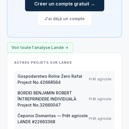
Créer un compte gratuit →
J'ai déjà un compte
Voir toute l'analyse Lande →
AUTRES PROJETS SUR LANDE
Gospodarstwo Rolne Żero Rafał
Prêt agricole
Project No.42668564
BORDEI BENJAMIN ROBERT
ÎNTREPRINDERE INDIVIDUALĂ
Prêt agricole
Project No.32660047
Čeponis Domantas — Prêt agricole
Prêt agricole
LANDE #22663368