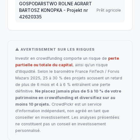
GOSPODARSTWO ROLNE AGRART
BARTOSZ KONOPKA - Projekt nr
Prêt agricole
42620335
⚠ AVERTISSEMENT SUR LES RISQUES
Investir en crowdfunding comporte un risque de
perte
partielle ou totale du capital
, ainsi qu'un risque
d'illiquidité. Selon le baromètre France FinTech / Forvis
Mazars 2025, 25 à 30 % des projets accusent un retard
de plus de 6 mois et 4 à 6 % entraînent une perte
définitive.
Ne placez jamais plus de 5 à 10 % de votre
patrimoine en crowdfunding et diversifiez sur au
moins 10 projets.
CrowdPickr est un service
d'information indépendant, non agréé en tant que
conseiller en investissement. Les analyses présentées
ne constituent pas un conseil en investissement
personnalisé.