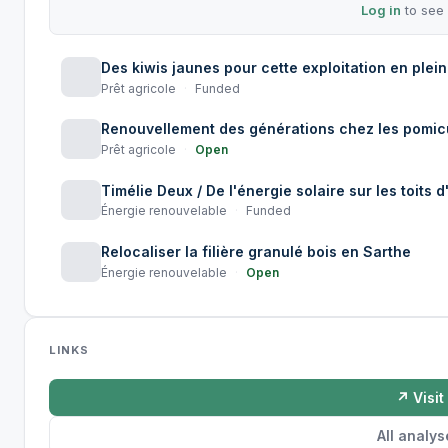
Log in
to see 
Des kiwis jaunes pour cette exploitation en pl
Prêt agricole
·
Funded
Renouvellement des générations chez les pomic
Prêt agricole
·
Open
Timélie Deux / De l'énergie solaire sur les toits d
Énergie renouvelable
·
Funded
Relocaliser la filière granulé bois en Sarthe
Énergie renouvelable
·
Open
LINKS
↗ Visit
All analys