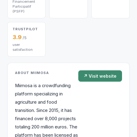
Financement
Participatif
(PSFP)
TRUSTPILOT
3.9
/5
user
satisfaction
ABOUT MIIMOSA
↗ Visit website
Miimosa is a crowdfunding
platform specializing in
agriculture and food
transition. Since 2015, it has
financed over 8,000 projects
totaling 200 million euros. The
platform has been licensed as