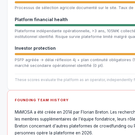
Processus de sélection agricole documenté sur le site. Taux de s
Platform financial health
Plateforme indépendante opérationnelle, >3 ans, 105M€ collecté
institutionnel identifié. Risque survie plateforme limité malgré qu
Investor protection
PSFP agréée → délai réflexion 4j + plan continuité obligatoires 
marché secondaire opérationnel identifié (0 pt).
These scores evaluate the platform as an operator, independently fr
FOUNDING TEAM HISTORY
MiiMOSA a été créée en 2014 par Florian Breton. Les recherche
les membres supplémentaires de l'équipe fondatrice, leurs rôl
Breton concernant d'autres plateformes de crowdfunding ou P2
personnes opère la plateforme en 2026.