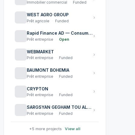
Immobilier commercial
·
Funded
WEST AGRO GROUP
›
Prêt agricole
·
Funded
Rapid Finance AD — Consumer Loans Facility
›
Prêt entreprise
·
Open
WEBMARKET
›
Prêt entreprise
·
Funded
BAUMONT BOHEMIA
›
Prêt entreprise
·
Funded
CRYPTON
›
Prêt entreprise
·
Funded
SARGSYAN GEGHAM TOU ALBERT
›
Prêt entreprise
·
Funded
+5 more projects
View all