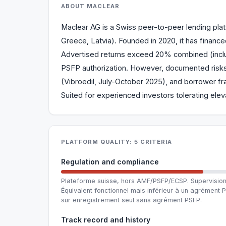
ABOUT MACLEAR
Maclear AG is a Swiss peer-to-peer lending plat
Greece, Latvia). Founded in 2020, it has finan
Advertised returns exceed 20% combined (incl
PSFP authorization. However, documented risks
(Vibroedil, July-October 2025), and borrower fra
Suited for experienced investors tolerating eleva
PLATFORM QUALITY: 5 CRITERIA
Regulation and compliance
Plateforme suisse, hors AMF/PSFP/ECSP. Supervision
Équivalent fonctionnel mais inférieur à un agrémen
sur enregistrement seul sans agrément PSFP.
Track record and history