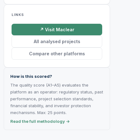
LINKS
↗ Visit Maclear
All analysed projects
Compare other platforms
How is this scored?
The quality score (A1–A5) evaluates the
platform as an operator: regulatory status, past
performance, project selection standards,
financial stability, and investor protection
mechanisms. Max: 25 points.
Read the full methodology →