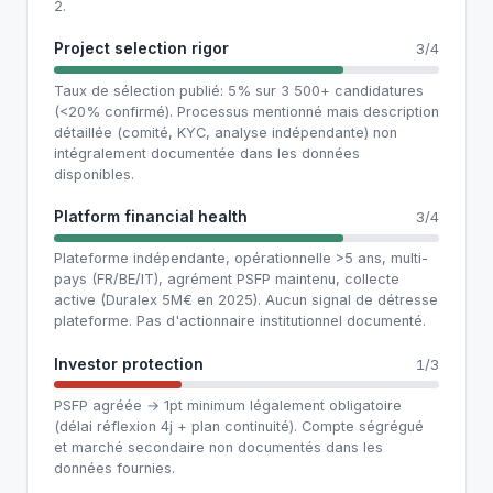
2.
Project selection rigor
3/4
Taux de sélection publié: 5% sur 3 500+ candidatures
(<20% confirmé). Processus mentionné mais description
détaillée (comité, KYC, analyse indépendante) non
intégralement documentée dans les données
disponibles.
Platform financial health
3/4
Plateforme indépendante, opérationnelle >5 ans, multi-
pays (FR/BE/IT), agrément PSFP maintenu, collecte
active (Duralex 5M€ en 2025). Aucun signal de détresse
plateforme. Pas d'actionnaire institutionnel documenté.
Investor protection
1/3
PSFP agréée → 1pt minimum légalement obligatoire
(délai réflexion 4j + plan continuité). Compte ségrégué
et marché secondaire non documentés dans les
données fournies.