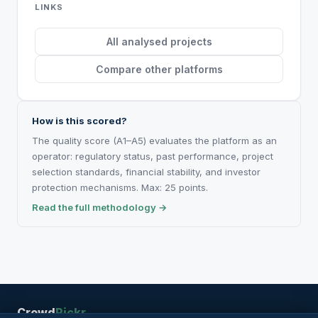
LINKS
All analysed projects
Compare other platforms
How is this scored?
The quality score (A1–A5) evaluates the platform as an
operator: regulatory status, past performance, project
selection standards, financial stability, and investor
protection mechanisms. Max: 25 points.
Read the full methodology →
Crowd
Pickr