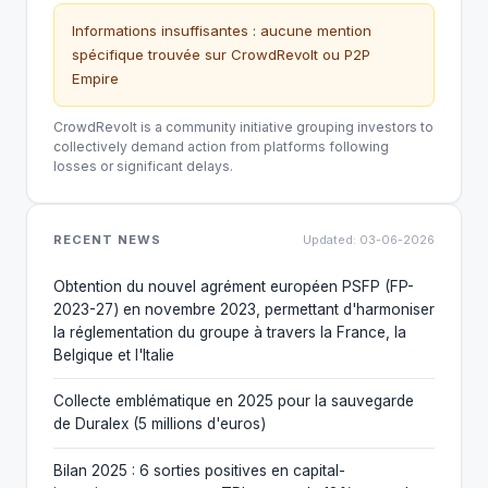
Informations insuffisantes : aucune mention
spécifique trouvée sur CrowdRevolt ou P2P
Empire
CrowdRevolt is a community initiative grouping investors to
collectively demand action from platforms following
losses or significant delays.
RECENT NEWS
Updated: 03-06-2026
Obtention du nouvel agrément européen PSFP (FP-
2023-27) en novembre 2023, permettant d'harmoniser
la réglementation du groupe à travers la France, la
Belgique et l'Italie
Collecte emblématique en 2025 pour la sauvegarde
de Duralex (5 millions d'euros)
Bilan 2025 : 6 sorties positives en capital-