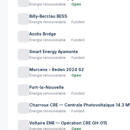
Énergie renouvelable
·
Open
Billy-Berclau BESS
Énergie renouvelable
·
Funded
Azolis Bridge
Énergie renouvelable
·
Funded
Smart Energy Ayamonte
Énergie renouvelable
·
Funded
Morcenx – Reden 2024 S2
Énergie renouvelable
·
Open
Port-la-Nouvelle
Énergie renouvelable
·
Funded
Charroux CRE — Centrale Photovoltaïque 14.3 MW
Énergie renouvelable
·
Funded
Voltaire ENR — Opération CRE GH-015
Énergie renouvelable
·
Open