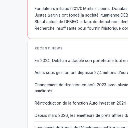
Fondateurs initiaux (2017): Martins Liberts, Donatas
Justas Šaltinis ont fondé la société lituanienne DE
Statut actuel de DEBIFO et taux de défaut non ident
Recherche insuffisante pour fournir l'historique co
RECENT NEWS
En 2024, Debitum a doublé son portefeuille tout e
Actifs sous gestion ont dépassé 27,4 millions d'eu
Changement de direction en août 2023 avec plusieurs 
améliorés
Réintroduction de la fonction Auto Invest en 2024
Depuis mars 2026, les émetteurs de prêts affiliés d
Lancement du Fonds de Développement Forestier L