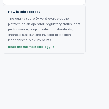
How is this scored?
The quality score (A1–A5) evaluates the
platform as an operator: regulatory status, past
performance, project selection standards,
financial stability, and investor protection
mechanisms. Max: 25 points.
Read the full methodology →